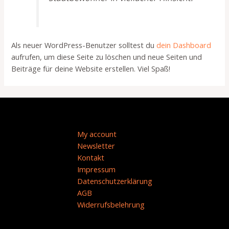
Als neuer WordPress-Benutzer solltest du
dein Dashboard
aufrufen, um diese Seite zu löschen und neue Seiten und
Beiträge für deine Website erstellen. Viel Spaß!
My account
Newsletter
Kontakt
Impressum
Datenschutzerklärung
AGB
Widerrufsbelehrung