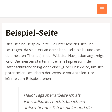
Zum
Inhalt
MAI
springen
MEN
Beispiel-Seite
Dies ist eine Beispiel-Seite. Sie unterscheidet sich von
Beiträgen, da sie stets an derselben Stelle bleibt und (bei
den meisten Themes) in der Website-Navigation angezeigt
wird. Die meisten starten mit einem Impressum, der
Datenschutzerklärung oder einer „Über uns“-Seite, um sich
potenziellen Besuchern der Website vorzustellen. Dort
könnte zum Beispiel stehen:
Hallo! Tagsüber arbeite ich als
Fahrradkurier, nachts bin ich ein
aufstrebender Schauspieler und dies