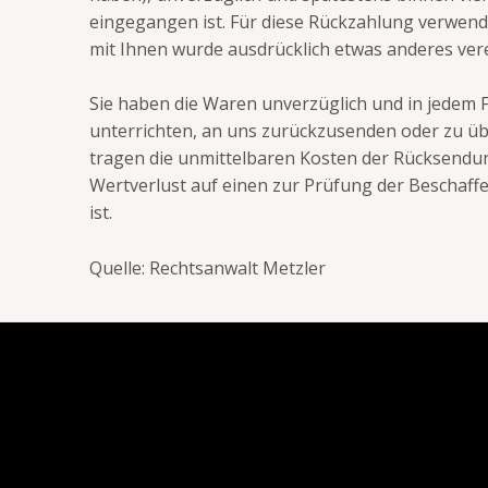
eingegangen ist. Für diese Rückzahlung verwende
mit Ihnen wurde ausdrücklich etwas anderes ver
Sie haben die Waren unverzüglich und in jedem 
unterrichten, an uns zurückzusenden oder zu übe
tragen die unmittelbaren Kosten der Rücksendu
Wertverlust auf einen zur Prüfung der Beschaf
ist.
Quelle: Rechtsanwalt Metzler