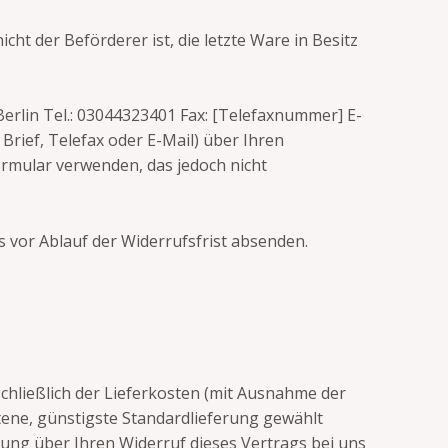
ht der Beförderer ist, die letzte Ware in Besitz
rlin Tel.: 03044323401 Fax: [Telefaxnummer] E-
 Brief, Telefax oder E-Mail) über Ihren
ormular verwenden, das jedoch nicht
s vor Ablauf der Widerrufsfrist absenden.
schließlich der Lieferkosten (mit Ausnahme der
otene, günstigste Standardlieferung gewählt
ung über Ihren Widerruf dieses Vertrags bei uns