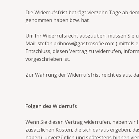
Die Widerrufsfrist beträgt vierzehn Tage ab dem 
genommen haben bzw. hat.
Um Ihr Widerrufsrecht auszuüben, müssen Sie u
Mail: stefan.pribnow@gastrosofie.com ) mittels ei
Entschluss, diesen Vertrag zu widerrufen, infor
vorgeschrieben ist.
Zur Wahrung der Widerrufsfrist reicht es aus, d
Folgen des Widerrufs
Wenn Sie diesen Vertrag widerrufen, haben wir I
zusätzlichen Kosten, die sich daraus ergeben, d
haben), unverzüglich und spätestens binnen vie