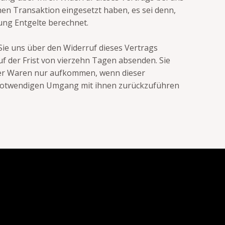
hen Transaktion eingesetzt haben, es sei denn,
ung Entgelte berechnet.
Sie uns über den Widerruf dieses Vertrags
uf der Frist von vierzehn Tagen absenden. Sie
der Waren nur aufkommen, wenn dieser
t notwendigen Umgang mit ihnen zurückzuführen