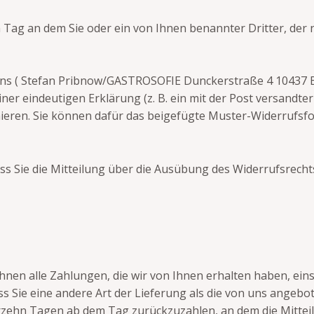
Tag an dem Sie oder ein von Ihnen benannter Dritter, der nic
ns ( Stefan Pribnow/GASTROSOFIE Dunckerstraße 4 10437 Be
ner eindeutigen Erklärung (z. B. ein mit der Post versandter
mieren. Sie können dafür das beigefügte Muster-Widerrufsf
ass Sie die Mitteilung über die Ausübung des Widerrufsrecht
hnen alle Zahlungen, die wir von Ihnen erhalten haben, ein
ass Sie eine andere Art der Lieferung als die von uns angeb
rzehn Tagen ab dem Tag zurückzuzahlen, an dem die Mitteil