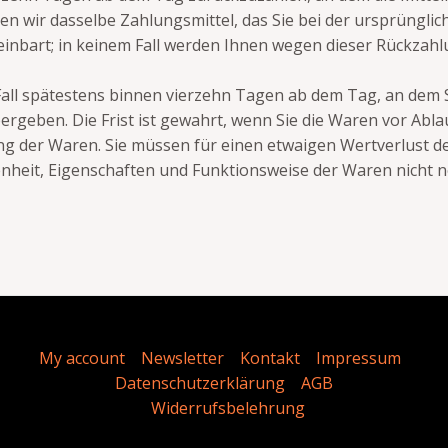
n wir dasselbe Zahlungsmittel, das Sie bei der ursprünglic
einbart; in keinem Fall werden Ihnen wegen dieser Rückzahl
Fall spätestens binnen vierzehn Tagen ab dem Tag, an dem 
rgeben. Die Frist ist gewahrt, wenn Sie die Waren vor Abla
ng der Waren. Sie müssen für einen etwaigen Wertverlust 
fenheit, Eigenschaften und Funktionsweise der Waren nich
My account
Newsletter
Kontakt
Impressum
Datenschutzerklärung
AGB
Widerrufsbelehrung