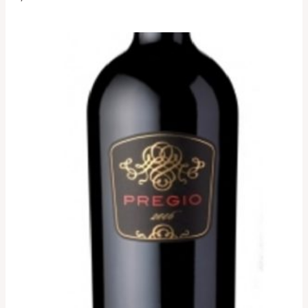
mit
4.00
von 5