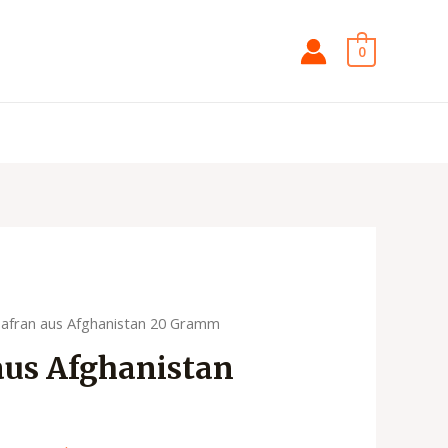
0
Safran aus Afghanistan 20 Gramm
aus Afghanistan