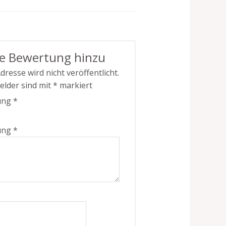
ne Bewertung hinzu
dresse wird nicht veröffentlicht.
Felder sind mit
*
markiert
ung
*
ung
*