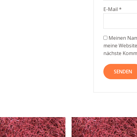
E-Mail
*
Meinen Name
meine Website 
nächste Komme