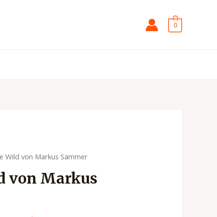
0
he Wild von Markus Sämmer
ld von Markus