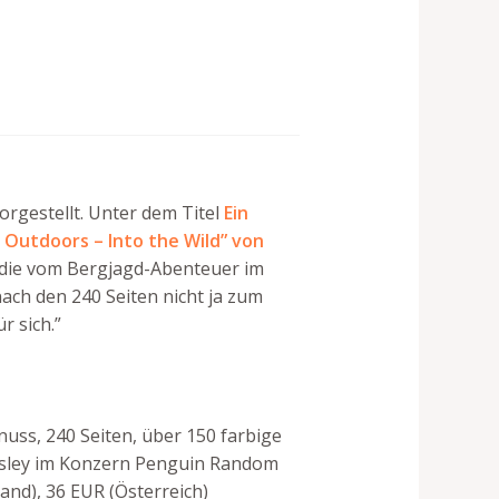
gestellt. Unter dem Titel
Ein
 Outdoors – Into the Wild” von
 die vom Bergjagd-Abenteuer im
ach den 240 Seiten nicht ja zum
r sich.”
uss, 240 Seiten, über 150 farbige
dersley im Konzern Penguin Random
and), 36 EUR (Österreich)