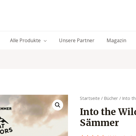
Alle Produkte
Unsere Partner
Magazin
Startseite
/
Bücher
/ Into t
Into the Wi
Sämmer