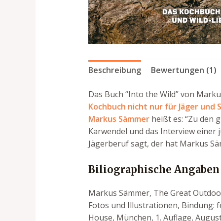
Beschreibung
Bewertungen (1)
Das Buch “Into the Wild” von Mark
Kochbuch nicht nur für Jäger und 
Markus Sämmer
heißt es: “Zu den 
Karwendel und das Interview einer 
Jägerberuf sagt, der hat Markus Sä
Biliographische Angaben
Markus Sämmer, The Great Outdoors 
Fotos und Illustrationen, Bindung:
House, München, 1. Auflage, August 