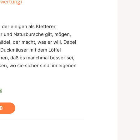
wertung)
er einigen als Kletterer,
r und Naturbursche gilt, mögen,
hädel, der macht, was er will. Dabei
ie Duckmäuser mit dem Löffel
nen, daß es manchmal besser sei,
en, wo sie sicher sind: im eigenen
ig
B